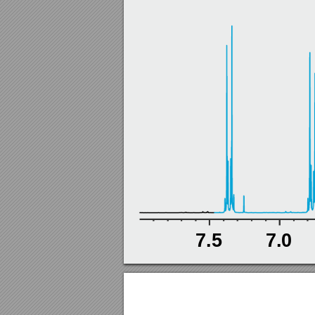
7.5
7.0