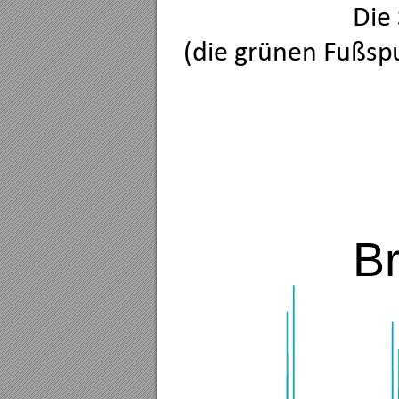
Die 
(die grünen Fußsp
B