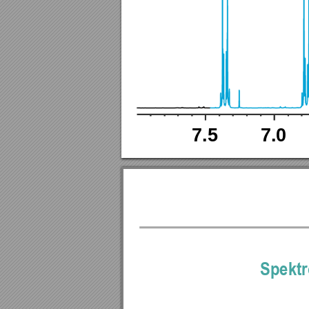
7.5
7.0
Spektr