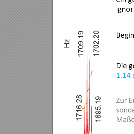
ignor
Begin
Die 
1.14
Zur E
sonde
Maße