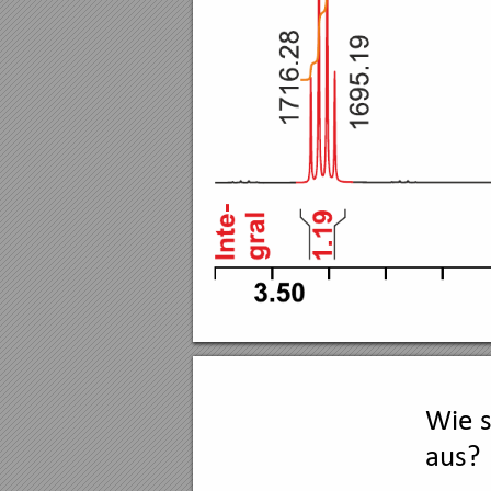
Wie s
aus?