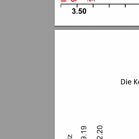
Die K