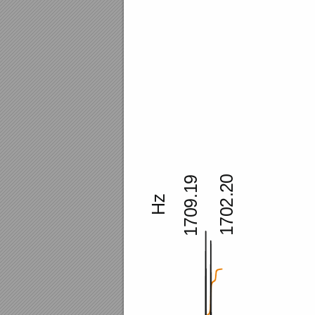
0
.19
2
.
Hz
2
9
0
0
17
17